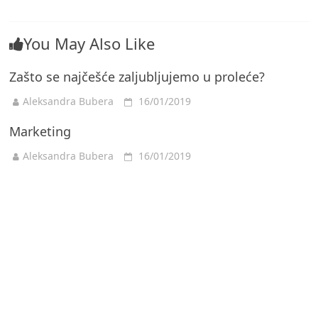
You May Also Like
Zašto se najčešće zaljubljujemo u proleće?
Aleksandra Bubera
16/01/2019
Marketing
Aleksandra Bubera
16/01/2019