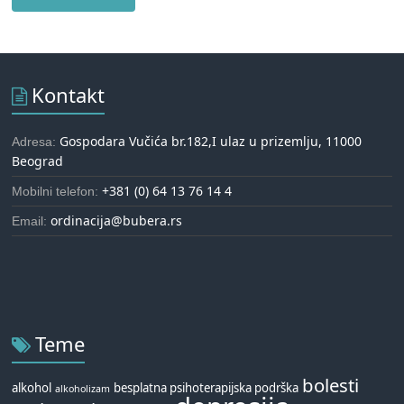
Kontakt
Gospodara Vučića br.182,I ulaz u prizemlju, 11000
Adresa:
Beograd
+381 (0) 64 13 76 14 4
Mobilni telefon:
ordinacija@bubera.rs
Email:
Teme
bolesti
alkohol
besplatna psihoterapijska podrška
alkoholizam