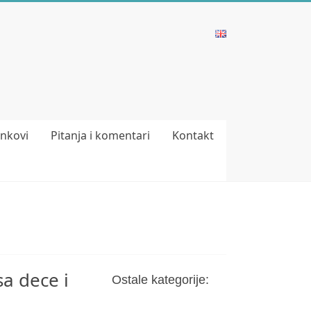
inkovi
Pitanja i komentari
Kontakt
a dece i
Ostale kategorije: