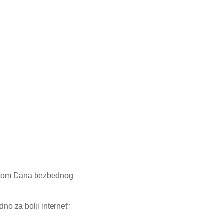
ovodom Dana bezbednog
o za bolji internet“