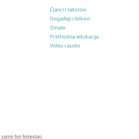
Članci i tekstovi
Događaji i linkovi
Ostalo
Prethodna edukacija
Video i audio
e samo bio bolestan,