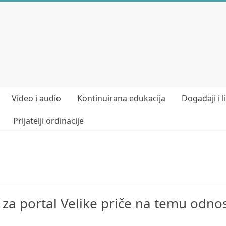
Video i audio
Kontinuirana edukacija
Događaji i l
Prijatelji ordinacije
za portal Velike priče na temu odnos