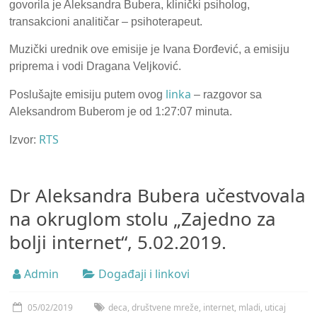
govorila je Aleksandra Bubera, klinički psiholog,
transakcioni analitičar – psihoterapeut.
Muzički urednik ove emisije je Ivana Đorđević, a emisiju
priprema i vodi Dragana Veljković.
linka
Poslušajte emisiju putem ovog
– razgovor sa
Aleksandrom Buberom je od 1:27:07 minuta.
RTS
Izvor:
Dr Aleksandra Bubera učestvovala
na okruglom stolu „Zajedno za
bolji internet“, 5.02.2019.
Admin
Događaji i linkovi
05/02/2019
deca
,
društvene mreže
,
internet
,
mladi
,
uticaj