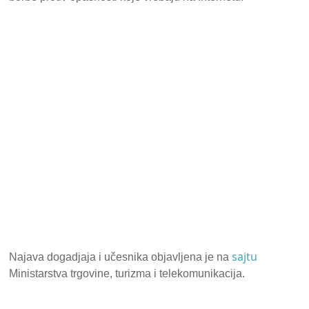
sajtu
Najava dogadjaja i učesnika objavljena je na
Ministarstva trgovine, turizma i telekomunikacija.