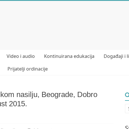
Video i audio
Kontinuirana edukacija
Događaji i l
Prijatelji ordinacije
kom nasilju, Beograde, Dobro
ust 2015.
S