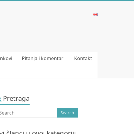
inkovi
Pitanja i komentari
Kontakt
Pretraga
vi članci u ovoj kategoriji