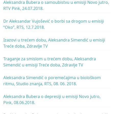
Aleksandra Bubera o samoubistvu u emisiji Novo jutro,
RTV Pink, 24.07.2018.
Dr Aleksandar Vujošević o borbi sa drogom u emisiji
“Oko”, RTS, 12.7.2018.
Izazovi u trećem dobu, Aleksandra Simendić u emisiji
Treće doba, Zdravlje TV
Traganje za smislom u trećem dobu, Aleksandra
Simendić u emisiji Treće doba, Zdravlje TV
Aleksandra Simendić o poremećajima u biološkom
ritmu, Studio znanja, RTS, 08. 06. 2018.
Aleksandra Bubera o depresiji u emisiji Novo jutro,
Pink, 08.06.2018.