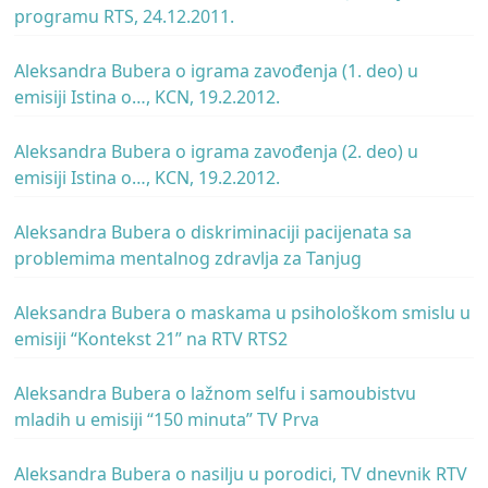
programu RTS, 24.12.2011.
Aleksandra Bubera o igrama zavođenja (1. deo) u
emisiji Istina o…, KCN, 19.2.2012.
Aleksandra Bubera o igrama zavođenja (2. deo) u
emisiji Istina o…, KCN, 19.2.2012.
Aleksandra Bubera o diskriminaciji pacijenata sa
problemima mentalnog zdravlja za Tanjug
Aleksandra Bubera o maskama u psihološkom smislu u
emisiji “Kontekst 21” na RTV RTS2
Aleksandra Bubera o lažnom selfu i samoubistvu
mladih u emisiji “150 minuta” TV Prva
Aleksandra Bubera o nasilju u porodici, TV dnevnik RTV