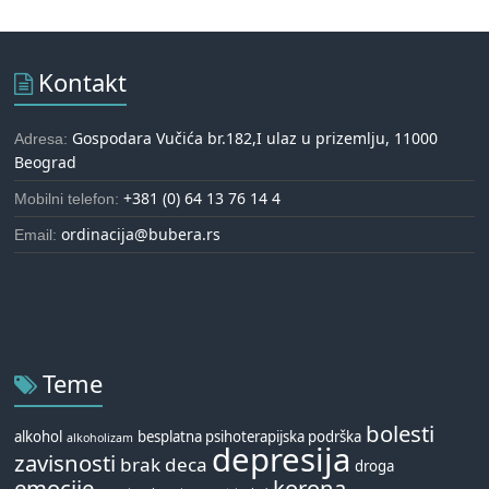
Kontakt
Gospodara Vučića br.182,I ulaz u prizemlju, 11000
Adresa:
Beograd
+381 (0) 64 13 76 14 4
Mobilni telefon:
ordinacija@bubera.rs
Email:
Teme
bolesti
alkohol
besplatna psihoterapijska podrška
alkoholizam
depresija
zavisnosti
brak
deca
droga
emocije
korona