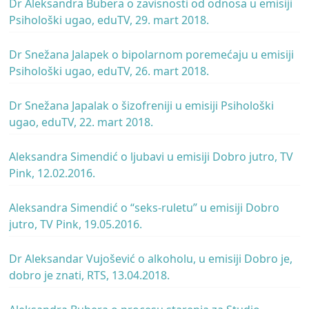
Dr Aleksandra Bubera o zavisnosti od odnosa u emisiji
Psihološki ugao, eduTV, 29. mart 2018.
Dr Snežana Jalapek o bipolarnom poremećaju u emisiji
Psihološki ugao, eduTV, 26. mart 2018.
Dr Snežana Japalak o šizofreniji u emisiji Psihološki
ugao, eduTV, 22. mart 2018.
Aleksandra Simendić o ljubavi u emisiji Dobro jutro, TV
Pink, 12.02.2016.
Aleksandra Simendić o “seks-ruletu” u emisiji Dobro
jutro, TV Pink, 19.05.2016.
Dr Aleksandar Vujošević o alkoholu, u emisiji Dobro je,
dobro je znati, RTS, 13.04.2018.