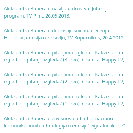
Aleksandra Bubera o nasilju u društvu, Jutarnji
program, TV Pink, 26.05.2013.
Aleksandra Bubera o depresiji, suicidu i lečenju,
Hipokrat, emisija o zdravlju, TV Kopernikus, 20.4.2012.
Aleksandra Bubera o pitanjima izgleda – Kakvi su nam
izgledi po pitanju izgleda? (3. deo), Granica, Happy TV,
25.01.2012.
Aleksandra Bubera o pitanjima izgleda – Kakvi su nam
izgledi po pitanju izgleda? (2. deo), Granica, Happy TV,
25.01.2012.
Aleksandra Bubera o pitanjima izgleda – Kakvi su nam
izgledi po pitanju izgleda? (1. deo), Granica, Happy TV,
25.01.2012.
Aleksandra Bubera o zavisnosti od informaciono-
komunikacionih tehnologija u emisiji “Digitalne ikone”
Radio Beograda 2