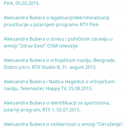
Pink, 05.03.2015.
Aleksandra Bubera o legalizaciji/dekriminalizaciji
prostitucije u Jutarnjem programu RTV Pink
Aleksandra Bubera o stresu i psihičkom zdravlju u
emisiji “Zdrav život” OSM televizije
Aleksandra Bubera o vršnjačkom nasilju, Beograde,
Dobro jutro, RTV Studio B, 31. avgust 2015.
Aleksandra Bubera i Nadica Hegeduš o vršnjačkom
nasilju, Telemaster, Happy TV, 25.08.2015.
Aleksandra Bubera o identifikaciji sa sportistima,
Jutarnji program, RTS 1, 02.07.2015.
Aleksandra Bubera o solidarnosti u emisiji “Okruženje”,