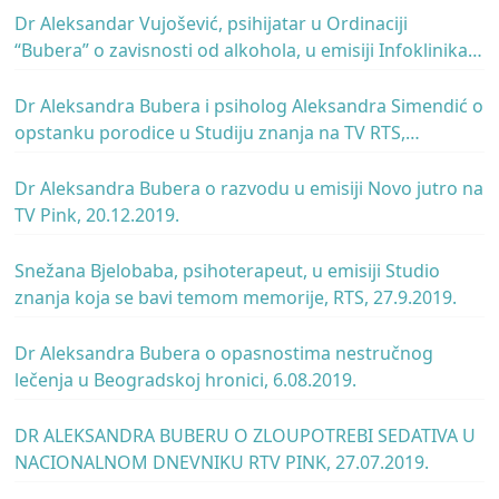
Dr Aleksandar Vujošević, psihijatar u Ordinaciji
“Bubera” o zavisnosti od alkohola, u emisiji Infoklinika,
TV Pink, 11.01.2020.
Dr Aleksandra Bubera i psiholog Aleksandra Simendić o
opstanku porodice u Studiju znanja na TV RTS,
27.12.2019.
Dr Aleksandra Bubera o razvodu u emisiji Novo jutro na
TV Pink, 20.12.2019.
Snežana Bjelobaba, psihoterapeut, u emisiji Studio
znanja koja se bavi temom memorije, RTS, 27.9.2019.
Dr Aleksandra Bubera o opasnostima nestručnog
lečenja u Beogradskoj hronici, 6.08.2019.
DR ALEKSANDRA BUBERU O ZLOUPOTREBI SEDATIVA U
NACIONALNOM DNEVNIKU RTV PINK, 27.07.2019.