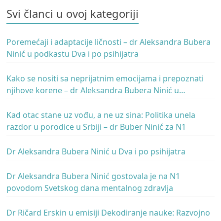
Svi članci u ovoj kategoriji
Poremećaji i adaptacije ličnosti – dr Aleksandra Bubera
Ninić u podkastu Dva i po psihijatra
Kako se nositi sa neprijatnim emocijama i prepoznati
njihove korene – dr Aleksandra Bubera Ninić u
podkastu Ivana Kosogora
Kad otac stane uz vođu, a ne uz sina: Politika unela
razdor u porodice u Srbiji – dr Buber Ninić za N1
Dr Aleksandra Bubera Ninić u Dva i po psihijatra
Dr Aleksandra Bubera Ninić gostovala je na N1
povodom Svetskog dana mentalnog zdravlja
Dr Ričard Erskin u emisiji Dekodiranje nauke: Razvojno