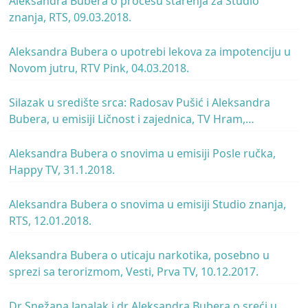
Aleksandra Bubera o procesu starenja za Studio
znanja, RTS, 09.03.2018.
Aleksandra Bubera o upotrebi lekova za impotenciju u
Novom jutru, RTV Pink, 04.03.2018.
Silazak u središte srca: Radosav Pušić i Aleksandra
Bubera, u emisiji Ličnost i zajednica, TV Hram,
24.02.2018.
Aleksandra Bubera o snovima u emisiji Posle ručka,
Happy TV, 31.1.2018.
Aleksandra Bubera o snovima u emisiji Studio znanja,
RTS, 12.01.2018.
Aleksandra Bubera o uticaju narkotika, posebno u
sprezi sa terorizmom, Vesti, Prva TV, 10.12.2017.
Dr Snežana Japalak i dr Aleksandra Bubera o sreći u