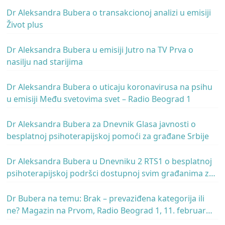
Dr Aleksandra Bubera o transakcionoj analizi u emisiji
Život plus
Dr Aleksandra Bubera u emisiji Jutro na TV Prva o
nasilju nad starijima
Dr Aleksandra Bubera o uticaju koronavirusa na psihu
u emisiji Među svetovima svet – Radio Beograd 1
Dr Aleksandra Bubera za Dnevnik Glasa javnosti o
besplatnoj psihoterapijskoj pomoći za građane Srbije
Dr Aleksandra Bubera u Dnevniku 2 RTS1 o besplatnoj
psihoterapijskoj podršci dostupnoj svim građanima za
vreme krize COVID-19
Dr Bubera na temu: Brak – prevaziđena kategorija ili
ne? Magazin na Prvom, Radio Beograd 1, 11. februar
2020.