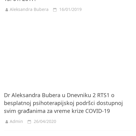
Aleksandra Bubera
16/01/2019
Dr Aleksandra Bubera u Dnevniku 2 RTS1 o
besplatnoj psihoterapijskoj podršci dostupnoj
svim građanima za vreme krize COVID-19
Admin
26/04/2020