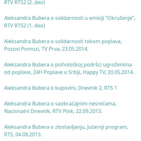
RTV RTS2 (2. deo)
Aleksandra Bubera o solidarnosti u emisiji “Okruženje”,
RTV RTS2 (1. deo)
Aleksandra Bubera o solidarnosti tokom poplava,
Pozovi Pomozi, TV Prva, 23.05.2014.
Aleksandra Bubera o psihološkoj podršci ugroženima
od poplave, 24H Poplave u Srbiji, Happy TV, 20.05.2014.
Aleksandra Bubera o kupovini, Dnevnik 2, RTS 1
Aleksandra Bubera o saobraćajnim nesrećama,
Nacionalni Dnevnik, RTV Pink, 22.09.2013.
Aleksandra Bubera o zlostavljanju, Jutarnji program,
RTS, 04.08.2013.