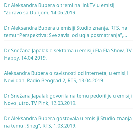
Dr Aleksandra Bubera o tremi na linkTV u emisiji
“Zdravo sa Dunjom, 14.06.2019.
Dr Aleksandra Bubera u emisiji Studio znanja, RTS, na
temu “Perspektiva: Sve zavisi od ugla posmatranja”,
31.05.2019.
Dr Snežana Japalak o sektama u emisiji Ela Ela Show, TV
Happy, 14.04.2019.
Aleksandra Bubera o zavisnosti od interneta, u emisiji
Novi dan, Radio Beograd 2, RTS, 13.04.2019.
Dr Snežana Japalak govorila na temu pedofilije u emisiji
Novo jutro, TV Pink, 12.03.2019.
Dr Aleksandra Bubera gostovala u emisiji Studio znanja
na temu „Sneg”, RTS, 1.03.2019.