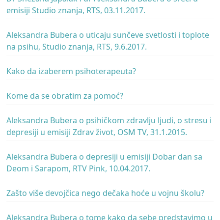
emisiji Studio znanja, RTS, 03.11.2017.
Aleksandra Bubera o uticaju sunčeve svetlosti i toplote
na psihu, Studio znanja, RTS, 9.6.2017.
Kako da izaberem psihoterapeuta?
Kome da se obratim za pomoć?
Aleksandra Bubera o psihičkom zdravlju ljudi, o stresu i
depresiji u emisiji Zdrav život, OSM TV, 31.1.2015.
Aleksandra Bubera o depresiji u emisiji Dobar dan sa
Deom i Sarapom, RTV Pink, 10.04.2017.
Zašto više devojčica nego dečaka hoće u vojnu školu?
Aleksandra Bubera o tome kako da sebe predstavimo u