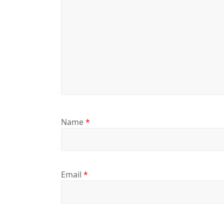
Name
*
Email
*