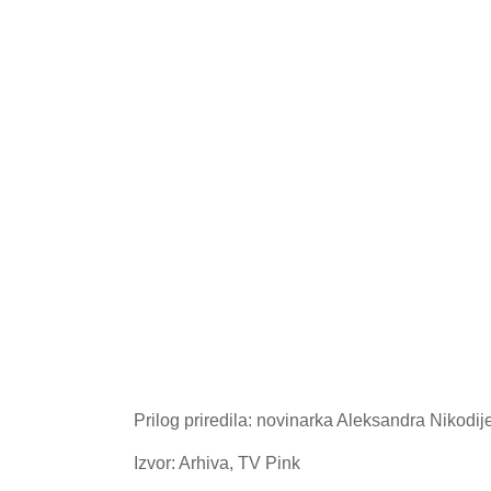
Prilog priredila: novinarka Aleksandra Nikodij
Izvor: Arhiva, TV Pink