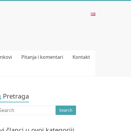
inkovi
Pitanja i komentari
Kontakt
Pretraga
vi članci u ovoj kategoriji