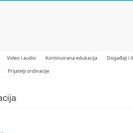
Video i audio
Kontinuirana edukacija
Događaji i l
Prijatelji ordinacije
acija