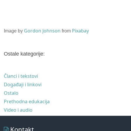
Gordon Johnson
Pixabay
Image by
from
Ostale kategorije:
Članci i tekstovi
Događaji i linkovi
Ostalo
Prethodna edukacija
Video i audio
Kontakt