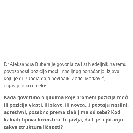
Dr Aleksandra Bubera je govorila za list Nedeljnik na temu
povezanosti pozicije moći i nasiljnog ponašanja. Izjavu
koju je dr Bubera dala novinarki Zorici Marković,
objavljujemo u celosti.
Kada govorimo o ljudima koje promeni pozicija moći
ili pozicija vlasti, ili slave, ili novca…i postaju nasilni,
agresivni, posebno prema slabijima od sebe? Kod
kakvih tipova ličnosti se to javlja, da li je u pitanju
takva struktura ličnosti?