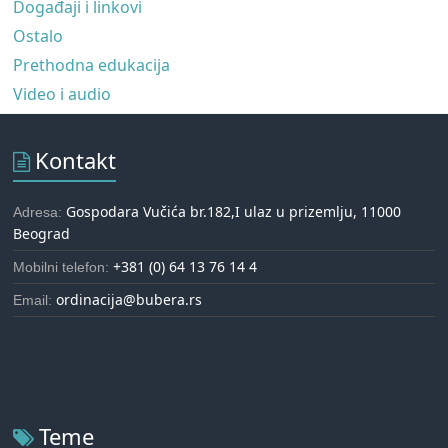
Događaji i linkovi
Ostalo
Prethodna edukacija
Video i audio
Kontakt
Gospodara Vučića br.182,I ulaz u prizemlju, 11000
Adresa:
Beograd
+381 (0) 64 13 76 14 4
Mobilni telefon:
ordinacija@bubera.rs
Email:
Teme