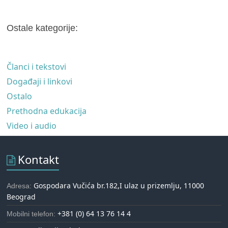
Ostale kategorije:
Članci i tekstovi
Događaji i linkovi
Ostalo
Prethodna edukacija
Video i audio
Kontakt
Gospodara Vučića br.182,I ulaz u prizemlju, 11000
Adresa:
Beograd
+381 (0) 64 13 76 14 4
Mobilni telefon: