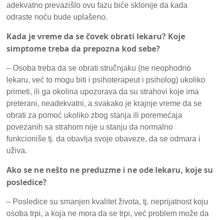
adekvatno prevazišlo ovu fazu biće sklonije da kada
odraste noću bude uplašeno.
Kada je vreme da se čovek obrati lekaru? Koje
simptome treba da prepozna kod sebe?
– Osoba treba da se obrati stručnjaku (ne neophodno
lekaru, već to mogu biti i psihoterapeut i psiholog) ukoliko
primeti, ili ga okolina upozorava da su strahovi koje ima
preterani, neadekvatni, a svakako je krajnje vreme da se
obrati za pomoć ukoliko zbog stanja ili poremećaja
povezanih sa strahom nije u stanju da normalno
funkcioniše tj. da obavlja svoje obaveze, da se odmara i
uživa.
Ako se ne nešto ne preduzme i ne ode lekaru, koje su
posledice?
– Posledice su smanjen kvalitet života, tj. neprijatnost koju
osoba trpi, a koja ne mora da se trpi, već problem može da