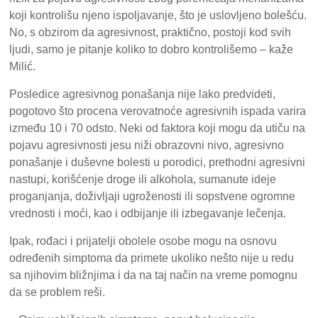
koji kontrolišu njeno ispoljavanje, što je uslovljeno bolešću.
No, s obzirom da agresivnost, praktično, postoji kod svih
ljudi, samo je pitanje koliko to dobro kontrolišemo – kaže
Milić.
Posledice agresivnog ponašanja nije lako predvideti,
pogotovo što procena verovatnoće agresivnih ispada varira
između 10 i 70 odsto. Neki od faktora koji mogu da utiču na
pojavu agresivnosti jesu niži obrazovni nivo, agresivno
ponašanje i duševne bolesti u porodici, prethodni agresivni
nastupi, korišćenje droge ili alkohola, sumanute ideje
proganjanja, doživljaji ugroženosti ili sopstvene ogromne
vrednosti i moći, kao i odbijanje ili izbegavanje lečenja.
Ipak, rođaci i prijatelji obolele osobe mogu na osnovu
određenih simptoma da primete ukoliko nešto nije u redu
sa njihovim bližnjima i da na taj način na vreme pomognu
da se problem reši.