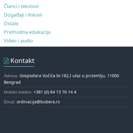
Članci i tekstovi
Događaji i linkovi
Ostalo
Prethodna edukacija
Video i audio
Kontakt
Gospodara Vučića br.182,I ulaz u prizemlju, 11000
Adresa:
Beograd
+381 (0) 64 13 76 14 4
Mobilni telefon:
ordinacija@bubera.rs
Email: