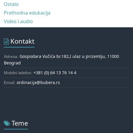
Ostalo
Prethodna edukacija
Video i audio
Kontakt
Gospodara Vučića br.182,I ulaz u prizemlju, 11000
Adresa:
Beograd
+381 (0) 64 13 76 14 4
Mobilni telefon:
ordinacija@bubera.rs
Email:
Teme