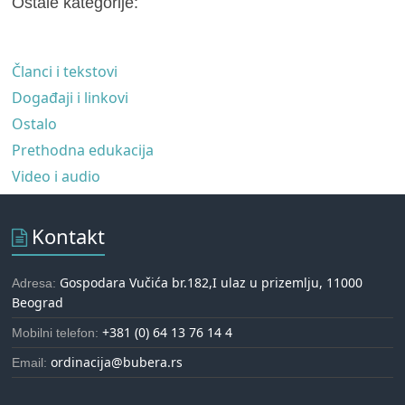
Ostale kategorije:
Članci i tekstovi
Događaji i linkovi
Ostalo
Prethodna edukacija
Video i audio
Kontakt
Gospodara Vučića br.182,I ulaz u prizemlju, 11000
Adresa:
Beograd
+381 (0) 64 13 76 14 4
Mobilni telefon:
ordinacija@bubera.rs
Email: