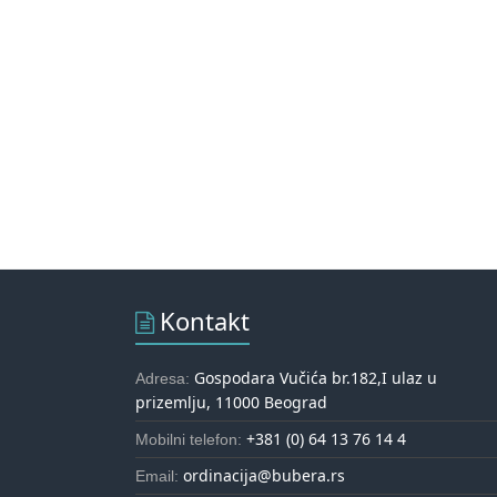
Kontakt
Gospodara Vučića br.182,I ulaz u
Adresa:
prizemlju, 11000 Beograd
+381 (0) 64 13 76 14 4
Mobilni telefon:
ordinacija@bubera.rs
Email: