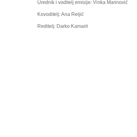
Urednik i voditelj emisije: Vinka Marinović
Kovoditelj: Ana Reljić
Reditelj: Darko Kamarit