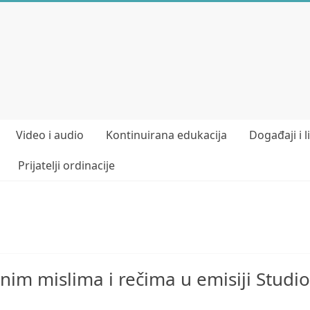
Video i audio
Kontinuirana edukacija
Događaji i l
Prijatelji ordinacije
im mislima i rečima u emisiji Studio