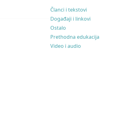
Članci i tekstovi
Događaji i linkovi
Ostalo
Prethodna edukacija
Video i audio