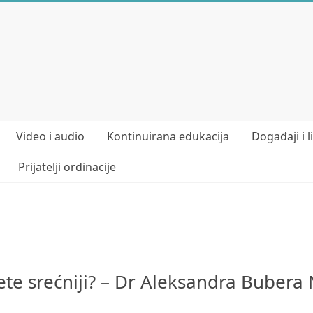
Video i audio
Kontinuirana edukacija
Događaji i l
Prijatelji ordinacije
e srećniji? – Dr Aleksandra Bubera 