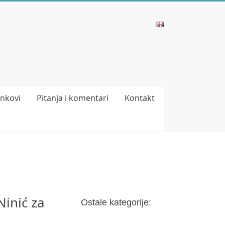
inkovi
Pitanja i komentari
Kontakt
Ninić za
Ostale kategorije: