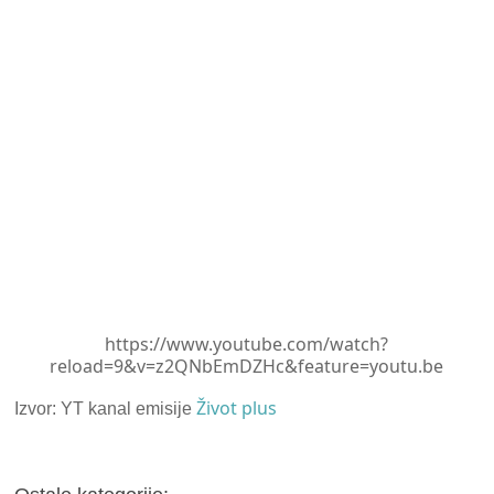
https://www.youtube.com/watch?
reload=9&v=z2QNbEmDZHc&feature=youtu.be
Život plus
Izvor: YT kanal emisije