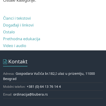
Ostale kategorije:
Članci i tekstovi
Događaji i linkovi
Ostalo
Prethodna edukacija
Video i audio
Kontakt
Gospodara Vučića br.182,I ulaz u prizemlju, 11000
Adresa:
Beograd
+381 (0) 64 13 76 14 4
Mobilni telefon:
ordinacija@bubera.rs
Email: