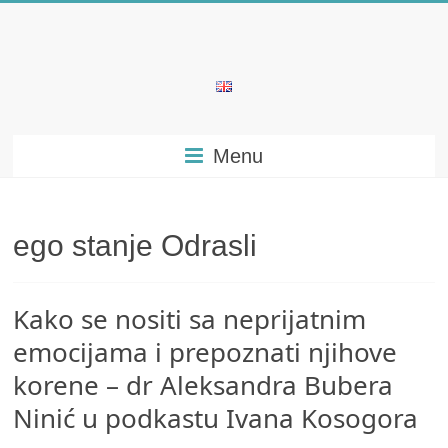
Skip
to
content
Bubera
Specijalistička
Menu
ordinacija
iz
oblasti
psihijatrije
ego stanje Odrasli
Kako se nositi sa neprijatnim
emocijama i prepoznati njihove
korene – dr Aleksandra Bubera
Ninić u podkastu Ivana Kosogora