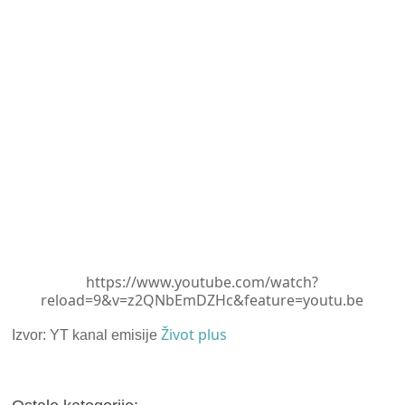
https://www.youtube.com/watch?
reload=9&v=z2QNbEmDZHc&feature=youtu.be
Život plus
Izvor: YT kanal emisije