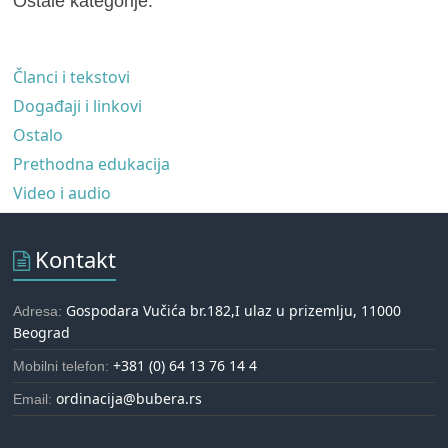
Ostale kategorije:
Članci i tekstovi
Događaji i linkovi
Ostalo
Prethodna edukacija
Video i audio
Kontakt
Gospodara Vučića br.182,I ulaz u prizemlju, 11000
Adresa:
Beograd
+381 (0) 64 13 76 14 4
Mobilni telefon:
ordinacija@bubera.rs
Email: