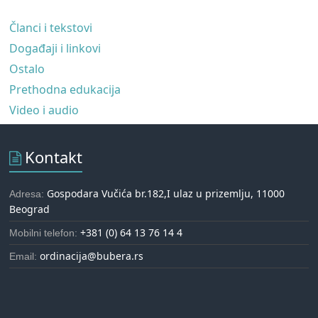
Članci i tekstovi
Događaji i linkovi
Ostalo
Prethodna edukacija
Video i audio
Kontakt
Gospodara Vučića br.182,I ulaz u prizemlju, 11000
Adresa:
Beograd
+381 (0) 64 13 76 14 4
Mobilni telefon:
ordinacija@bubera.rs
Email: