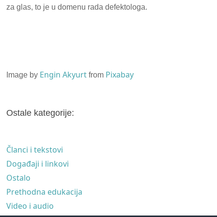
za glas, to je u domenu rada defektologa.
Engin Akyurt
Pixabay
Image by
from
Ostale kategorije:
Članci i tekstovi
Događaji i linkovi
Ostalo
Prethodna edukacija
Video i audio