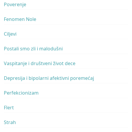
Poverenje
Fenomen Nole
Ciljevi
Postali smo zli i malodušni
Vaspitanje i društveni život dece
Depresija i bipolarni afektivni poremećaj
Perfekcionizam
Flert
Strah