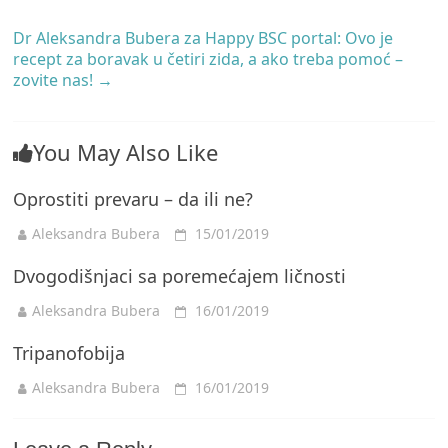
Dr Aleksandra Bubera za Happy BSC portal: Ovo je
recept za boravak u četiri zida, a ako treba pomoć –
zovite nas!
→
You May Also Like
Oprostiti prevaru – da ili ne?
Aleksandra Bubera
15/01/2019
Dvogodišnjaci sa poremećajem ličnosti
Aleksandra Bubera
16/01/2019
Tripanofobija
Aleksandra Bubera
16/01/2019