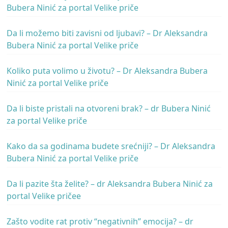
Bubera Ninić za portal Velike priče
Da li možemo biti zavisni od ljubavi? – Dr Aleksandra
Bubera Ninić za portal Velike priče
Koliko puta volimo u životu? – Dr Aleksandra Bubera
Ninić za portal Velike priče
Da li biste pristali na otvoreni brak? – dr Bubera Ninić
za portal Velike priče
Kako da sa godinama budete srećniji? – Dr Aleksandra
Bubera Ninić za portal Velike priče
Da li pazite šta želite? – dr Aleksandra Bubera Ninić za
portal Velike pričee
Zašto vodite rat protiv “negativnih” emocija? – dr