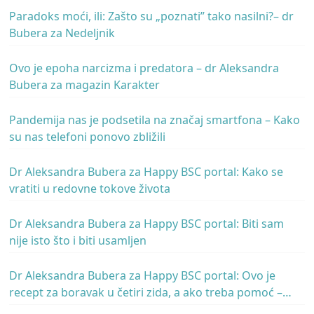
Paradoks moći, ili: Zašto su „poznati” tako nasilni?– dr
Bubera za Nedeljnik
Ovo je epoha narcizma i predatora – dr Aleksandra
Bubera za magazin Karakter
Pandemija nas je podsetila na značaj smartfona – Kako
su nas telefoni ponovo zbližili
Dr Aleksandra Bubera za Happy BSC portal: Kako se
vratiti u redovne tokove života
Dr Aleksandra Bubera za Happy BSC portal: Biti sam
nije isto što i biti usamljen
Dr Aleksandra Bubera za Happy BSC portal: Ovo je
recept za boravak u četiri zida, a ako treba pomoć –
zovite nas!