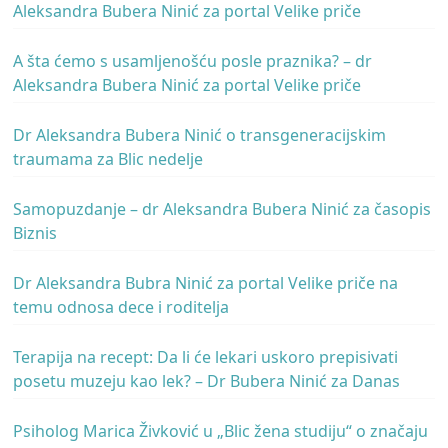
Aleksandra Bubera Ninić za portal Velike priče
A šta ćemo s usamljenošću posle praznika? – dr
Aleksandra Bubera Ninić za portal Velike priče
Dr Aleksandra Bubera Ninić o transgeneracijskim
traumama za Blic nedelje
Samopuzdanje – dr Aleksandra Bubera Ninić za časopis
Biznis
Dr Aleksandra Bubra Ninić za portal Velike priče na
temu odnosa dece i roditelja
Terapija na recept: Da li će lekari uskoro prepisivati
posetu muzeju kao lek? – Dr Bubera Ninić za Danas
Psiholog Marica Živković u „Blic žena studiju“ o značaju