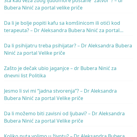
Šta kad veza zbog ljubomore postane “zatvor”? – dr
Bubera Ninić za portal velike priče
Da li je bolje popiti kafu sa komšinicom ili otići kod
terapeuta? – Dr Aleksandra Bubera Ninić za portal
Velike priče
Da li psihijatru treba psihijatar? – Dr Aleksandra Bubera
Ninić za portal Velike priče
Zašto je dečak ubio jaganjce – dr Bubera Ninić za
dnevni list Politika
Jesmo li svi mi “jadna stvorenja”? – Dr Aleksandra
Bubera Ninić za portal Velike priče
Da li možemo biti zavisni od ljubavi? – Dr Aleksandra
Bubera Ninić za portal Velike priče
Koliko puta volimo u životu? – Dr Aleksandra Bubera