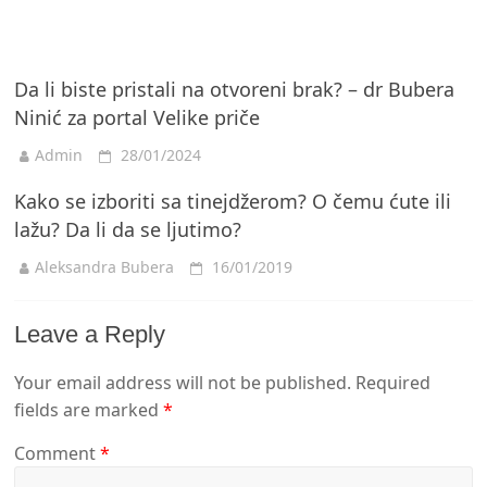
Da li biste pristali na otvoreni brak? – dr Bubera
Ninić za portal Velike priče
Admin
28/01/2024
Kako se izboriti sa tinejdžerom? O čemu ćute ili
lažu? Da li da se ljutimo?
Aleksandra Bubera
16/01/2019
Leave a Reply
Your email address will not be published.
Required
fields are marked
*
Comment
*