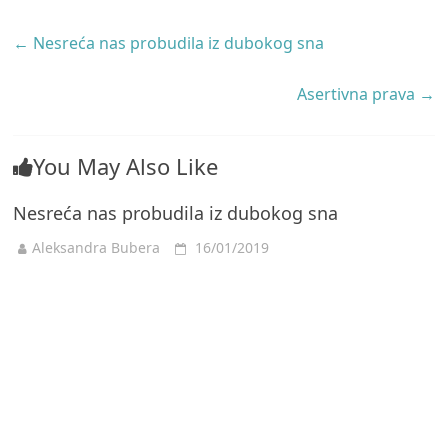
←
Nesreća nas probudila iz dubokog sna
Asertivna prava
→
You May Also Like
Nesreća nas probudila iz dubokog sna
Aleksandra Bubera
16/01/2019