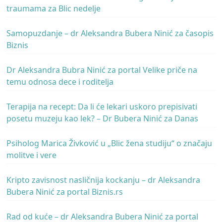
traumama za Blic nedelje
Samopuzdanje – dr Aleksandra Bubera Ninić za časopis
Biznis
Dr Aleksandra Bubra Ninić za portal Velike priče na
temu odnosa dece i roditelja
Terapija na recept: Da li će lekari uskoro prepisivati
posetu muzeju kao lek? – Dr Bubera Ninić za Danas
Psiholog Marica Živković u „Blic žena studiju“ o značaju
molitve i vere
Kripto zavisnost nasličnija kockanju – dr Aleksandra
Bubera Ninić za portal Biznis.rs
Rad od kuće – dr Aleksandra Bubera Ninić za portal