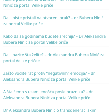
Ninić za portal Velike priče
Da li biste pristali na otvoreni brak? – dr Bubera Ninić
za portal Velike priče
Kako da sa godinama budete srećniji? – Dr Aleksandra
Bubera Ninić za portal Velike priče
Da li pazite šta želite? – dr Aleksandra Bubera Ninić za
portal Velike pričee
Zašto vodite rat protiv “negativnih” emocija? – dr
Aleksandra Bubera Ninić za portal Velike priče
A šta ćemo s usamljenošću posle praznika? – dr
Aleksandra Bubera Ninić za portal Velike priče
Dr Aleksandra Bubera Ninić o transgeneracijskim