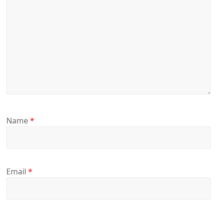
Name
*
Email
*