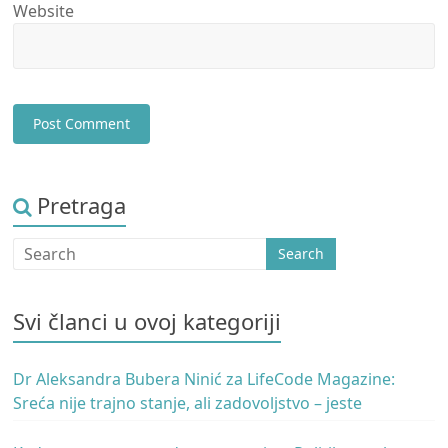
Website
Pretraga
Svi članci u ovoj kategoriji
Dr Aleksandra Bubera Ninić za LifeCode Magazine:
Sreća nije trajno stanje, ali zadovoljstvo – jeste