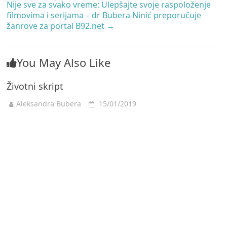
Nije sve za svako vreme: Ulepšajte svoje raspoloženje
filmovima i serijama – dr Bubera Ninić preporučuje
žanrove za portal B92.net
→
You May Also Like
Životni skript
Aleksandra Bubera
15/01/2019