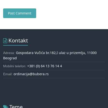
Kontakt
Gospodara Vučića br.182,I ulaz u prizemlju, 11000
Adresa:
Beograd
+381 (0) 64 13 76 14 4
Mobilni telefon:
ordinacija@bubera.rs
Email:
Teme